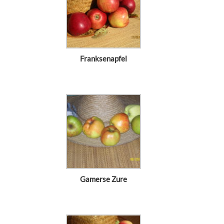
Franksenapfel
Gamerse Zure