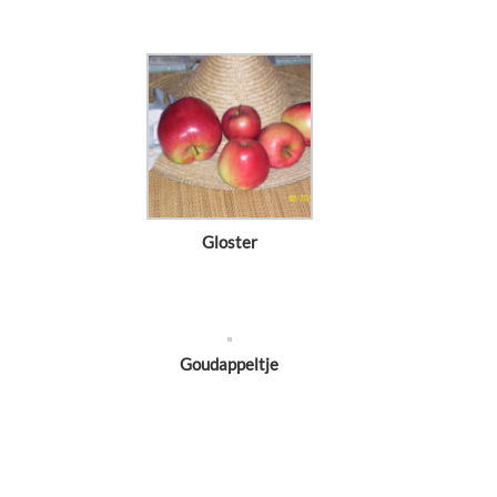
Gloster
Goudappeltje