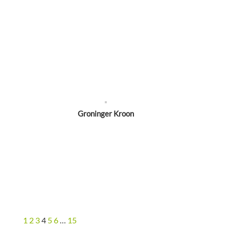
Groninger Kroon
1
2
3
4
5
6
…
15