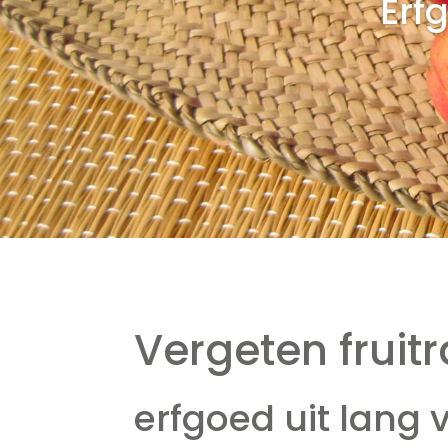
Erf
Vergeten fruitr
erfgoed uit lang 