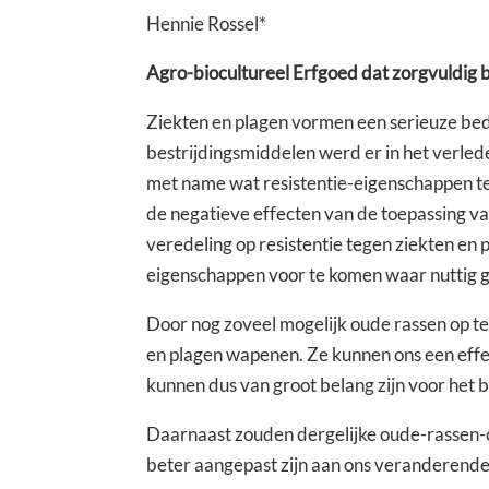
Hennie Rossel*
Agro-biocultureel Erfgoed dat zorgvuldig
Ziekten en plagen vormen een serieuze be
bestrijdingsmiddelen werd er in het verled
met name wat resistentie-eigenschappen te
de negatieve effecten van de toepassing v
veredeling op resistentie tegen ziekten en p
eigenschappen voor te komen waar nuttig 
Door nog zoveel mogelijk oude rassen op te 
en plagen wapenen. Ze kunnen ons een effec
kunnen dus van groot belang zijn voor het
Daarnaast zouden dergelijke oude-rassen-co
beter aangepast zijn aan ons veranderende