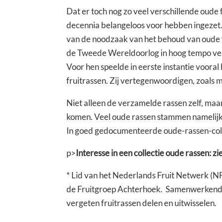
Dat er toch nog zo veel verschillende oude 
decennia belangeloos voor hebben ingezet.
van de noodzaak van het behoud van oude fru
de Tweede Wereldoorlog in hoog tempo ver
Voor hen speelde in eerste instantie voora
fruitrassen. Zij vertegenwoordigen, zoals 
Niet alleen de verzamelde rassen zelf, ma
komen. Veel oude rassen stammen namelijk a
In goed gedocumenteerde oude-rassen-colle
p>
Interesse in een collectie oude rassen: zi
* Lid van het Nederlands Fruit Netwerk (N
de Fruitgroep Achterhoek. Samenwerkend me
vergeten fruitrassen delen en uitwisselen.