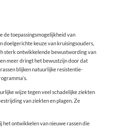
e de toepassingsmogelijkheid van
an doelgerichte keuze van kruisingsouders,
zich sterk ontwikkelende bewustwording van
en meer dringt het bewustzijn door dat
assen blijken natuurlijke resistentie-
programma’s.
rlijke wijze tegen veel schadelijke ziekten
estrijding van ziekten en plagen. Ze
ij het ontwikkelen van nieuwe rassen die