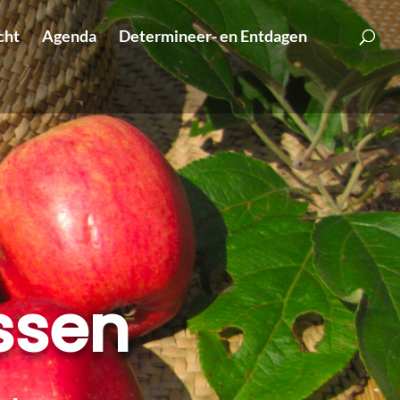
cht
Agenda
Determineer- en Entdagen
ssen