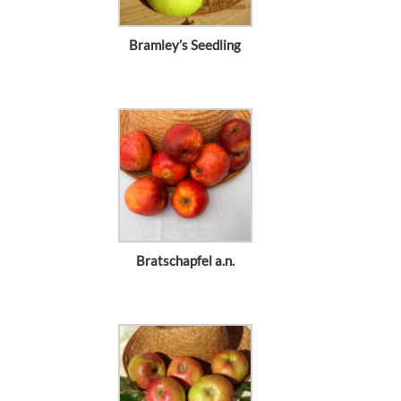
Bramley’s Seedling
Bratschapfel a.n.