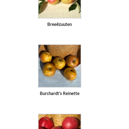
Breeëzuuten
Burchardt’s Reinette