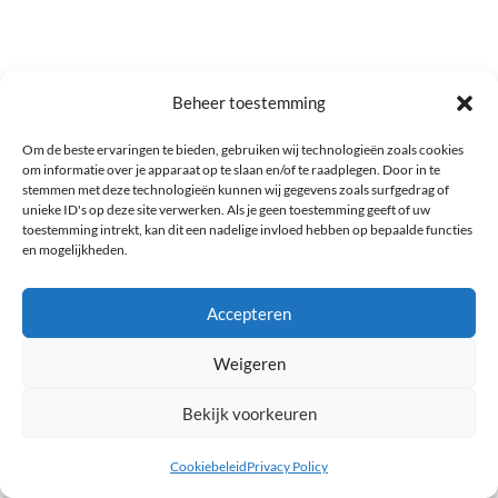
Beheer toestemming
Plaat VII Peer
Om de beste ervaringen te bieden, gebruiken wij technologieën zoals cookies
om informatie over je apparaat op te slaan en/of te raadplegen. Door in te
stemmen met deze technologieën kunnen wij gegevens zoals surfgedrag of
unieke ID's op deze site verwerken. Als je geen toestemming geeft of uw
toestemming intrekt, kan dit een nadelige invloed hebben op bepaalde functies
en mogelijkheden.
Accepteren
Weigeren
Bekijk voorkeuren
Plaat VIII Peer
Cookiebeleid
Privacy Policy