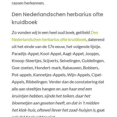
rassen herkennen.
Den Nederlandschen herbarius ofte
kruidboek
Zo vonden wij in een heel oud boek, getiteld
Den
Nederlandschen herbarius ofte kruidboek
, daterend
uit het einde van de 17e eeuw, het volgende lijstje.
Paradijs-Appel, Kool-Appel, Aagt-Appel, Joopjes,
Knoop-Steertjes, Scijverts, Seivelingen, Guldelingen,
Goe-zoeten, Hondert-mark, Rabauwen, Bobbers,
Pot-appels, Kannetjes-Appels, Wijn-Appels, Cipel-
Appels, Ribbelingen. Verder dan de constatering dat
alle aan steeltjes hangen en
aan haar end een
kruintjen hebben, sijnde het teiken, daar het
bloemetjen aan geseten heeft, en dat in ’t midden
het klok-huis, oftewel liever het zaad-huisjen is
, gaat
ook dat boek echter niet.