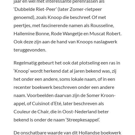
jaar en wel met interessante perenrassen als
‘Dubbelde Riet-Peer’ (later Zomer-rietpeer
genoemd), zoals Knoop die beschreef. Of met
peertjes, met fascinerende namen als Rousseline,
Hallemine Bonne, Rode Wangetje en Muscat Robert.
Ook deze zijn aan de hand van Knoops naslagwerk
teruggevonden.
Regelmatig gebeurt het ook dat plotseling een ras in
‘Knoop’ wordt herkend dat al jaren bekend was, zij
het onder een andere, soms lokale naam, of in een
recenter boekwerk beschreven onder een andere
naam. Voorbeelden daarvan zijn de Somer Kroon-
appel, of Cuisinot d’Eté, later beschreven als
Couleur de Chair, die in Oost-Nederland beter
bekend is onder de naam ‘Streepkesappel’.
De onschatbare waarde van dit Hollandse boekwerk