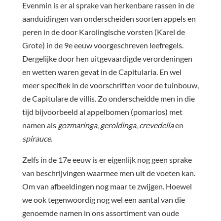
Evenmin is er al sprake van herkenbare rassen in de
aanduidingen van onderscheiden soorten appels en
peren in de door Karolingische vorsten (Karel de
Grote) in de 9e eeuw voorgeschreven leefregels.
Dergelijke door hen uitgevaardigde verordeningen
en wetten waren gevat in de Capitularia. En wel
meer specifiek in de voorschriften voor de tuinbouw,
de Capitulare de villis. Zo onderscheidde men in die
tijd bijvoorbeeld al appelbomen (pomarios) met
namen als
gozmaringa
,
geroldinga
,
crevedella
en
spirauce
.
Zelfs in de 17e eeuw is er eigenlijk nog geen sprake
van beschrijvingen waarmee men uit de voeten kan.
Om van afbeeldingen nog maar te zwijgen. Hoewel
we ook tegenwoordig nog wel een aantal van die
genoemde namen in ons assortiment van oude