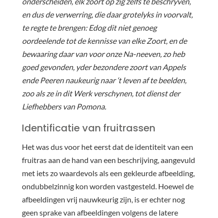
onderscheiden, elk zoort op zig zelfs te beschryven,
en dus de verwerring, die daar grotelyks in voorvalt,
te regte te brengen: Edog dit niet genoeg
oordeelende tot de kennisse van elke Zoort, en de
bewaaring daar van voor onze Na-neeven, zo heb
goed gevonden, yder bezondere zoort van Appels
ende Peeren naukeurig naar ‘t leven af te beelden,
zoo als ze in dit Werk verschynen, tot dienst der
Liefhebbers van Pomona.
Identificatie van fruitrassen
Het was dus voor het eerst dat de identiteit van een
fruitras aan de hand van een beschrijving, aangevuld
met iets zo waardevols als een gekleurde afbeelding,
ondubbelzinnig kon worden vastgesteld. Hoewel de
afbeeldingen vrij nauwkeurig zijn, is er echter nog
geen sprake van afbeeldingen volgens de latere