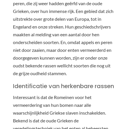
peren, die zij weer hadden geërfd van de oude
Grieken, over hun immense rijk. Een gebied dat zich
uitstrekte over grote delen van Europa, tot in
Engeland en onze streken. Hun geschiedschrijvers
maakten al melding van een aantal door hen
onderscheiden soorten. En, omdat appels en peren
niet door zaaien, maar door enten vermeerderd en
doorgegeven kunnen worden, zijn er onder onze
oudst bekende rassen wellicht soorten die nog uit
de grijze oudheid stammen.
Identificatie van herkenbare rassen
Interessant is dat de Romeinen voor het
vermeerdering van hun bomen naar alle
waarschijnlijkheid Griekse slaven inschakelden.
Bekend is dat de oude Grieken de
veredelingstechniek van het enten al beheersten.