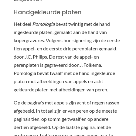
Handgekleurde platen
Het deel
Pomologia
bevat twintig met de hand
ingekleurde platen, gemaakt aan de hand van
kopergravures. Volgens hun signering zijn de eerste
tien appel- en de eerste drie perenplaten gemaakt
door J.C. Philips. De rest van de appel- en
perenplaten is gegraveerd door J. Folkema.
Pomologia bevat twaalf met de hand ingekleurde
platen met afbeeldingen van appels en acht
gekleurde platen met afbeeldingen van peren.
Op de pagina’s met appels zijn acht of negen rassen
afgebeeld. In totaal zijn er van peren op de meeste
pagina’s tien, op sommige twaalf en op andere
dertien afgebeeld. Op de laatste pagina, met de
grote peren, treffen we maar zeven peren aan. In