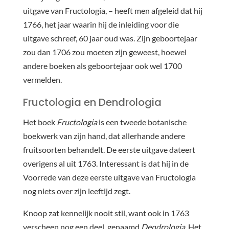
uitgave van Fructologia, – heeft men afgeleid dat hij
1766, het jaar waarin hij de inleiding voor die
uitgave schreef, 60 jaar oud was. Zijn geboortejaar
zou dan 1706 zou moeten zijn geweest, hoewel
andere boeken als geboortejaar ook wel 1700
vermelden.
Fructologia en Dendrologia
Het boek
Fructologia
is een tweede botanische
boekwerk van zijn hand, dat allerhande andere
fruitsoorten behandelt. De eerste uitgave dateert
overigens al uit 1763. Interessant is dat hij in de
Voorrede van deze eerste uitgave van Fructologia
nog niets over zijn leeftijd zegt.
Knoop zat kennelijk nooit stil, want ook in 1763
verscheen nog een deel, genaamd
Dendrologia
. Het