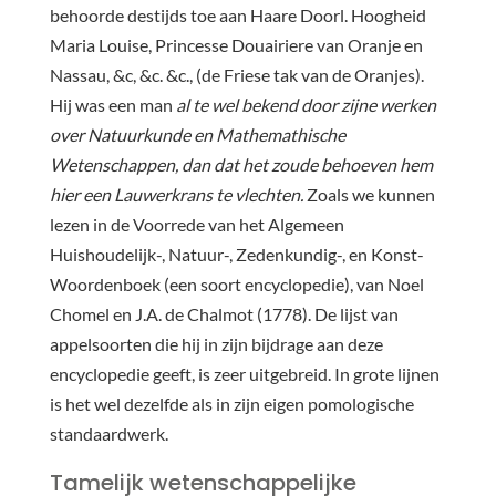
behoorde destijds toe aan Haare Doorl. Hoogheid
Maria Louise, Princesse Douairiere van Oranje en
Nassau, &c, &c. &c., (de Friese tak van de Oranjes).
Hij was een man
al te wel bekend door zijne werken
over Natuurkunde en Mathemathische
Wetenschappen, dan dat het zoude behoeven hem
hier een Lauwerkrans te vlechten.
Zoals we kunnen
lezen in de Voorrede van het Algemeen
Huishoudelijk-, Natuur-, Zedenkundig-, en Konst-
Woordenboek (een soort encyclopedie), van Noel
Chomel en J.A. de Chalmot (1778). De lijst van
appelsoorten die hij in zijn bijdrage aan deze
encyclopedie geeft, is zeer uitgebreid. In grote lijnen
is het wel dezelfde als in zijn eigen pomologische
standaardwerk.
Tamelijk wetenschappelijke