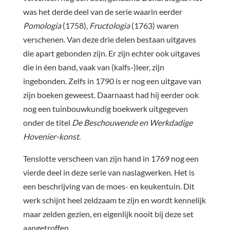
was het derde deel van de serie waarin eerder
Pomologia
(1758),
Fructologia
(1763) waren
verschenen. Van deze drie delen bestaan uitgaves
die apart gebonden zijn. Er zijn echter ook uitgaves
die in éen band, vaak van (kalfs-)leer, zijn
ingebonden. Zelfs in 1790 is er nog een uitgave van
zijn boeken geweest. Daarnaast had hij eerder ook
nog een tuinbouwkundig boekwerk uitgegeven
onder de titel
De Beschouwende en Werkdadige
Hovenier-konst
.
Tenslotte verscheen van zijn hand in 1769 nog een
vierde deel in deze serie van naslagwerken. Het is
een beschrijving van de moes- en keukentuin. Dit
werk schijnt heel zeldzaam te zijn en wordt kennelijk
maar zelden gezien, en eigenlijk nooit bij deze set
aangetroffen.