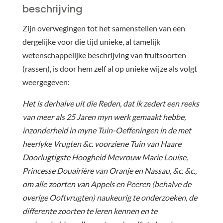
beschrijving
Zijn overwegingen tot het samenstellen van een
dergelijke voor die tijd unieke, al tamelijk
wetenschappelijke beschrijving van fruitsoorten
(rassen), is door hem zelf al op unieke wijze als volgt
weergegeven:
Het is derhalve uit die Reden, dat ik zedert een reeks
van meer als 25 Jaren myn werk gemaakt hebbe,
inzonderheid in myne Tuin-Oeffeningen in de met
heerlyke Vrugten &c. voorziene Tuin van Haare
Doorlugtigste Hoogheid Mevrouw Marie Louise,
Princesse Douairière van Oranje en Nassau, &c. &c.,
om alle zoorten van Appels en Peeren (behalve de
overige Ooftvrugten) naukeurig te onderzoeken, de
differente zoorten te leren kennen en te