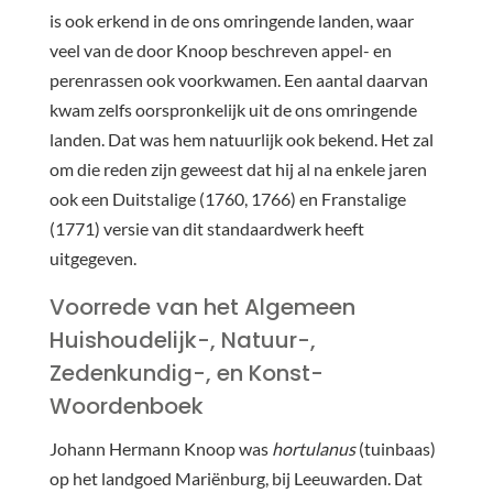
is ook erkend in de ons omringende landen, waar
veel van de door Knoop beschreven appel- en
perenrassen ook voorkwamen. Een aantal daarvan
kwam zelfs oorspronkelijk uit de ons omringende
landen. Dat was hem natuurlijk ook bekend. Het zal
om die reden zijn geweest dat hij al na enkele jaren
ook een Duitstalige (1760, 1766) en Franstalige
(1771) versie van dit standaardwerk heeft
uitgegeven.
Voorrede van het Algemeen
Huishoudelijk-, Natuur-,
Zedenkundig-, en Konst-
Woordenboek
Johann Hermann Knoop was
hortulanus
(tuinbaas)
op het landgoed Mariënburg, bij Leeuwarden. Dat