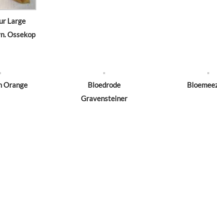
ur Large
n. Ossekop
m Orange
Bloedrode
Bloemee
Gravensteiner