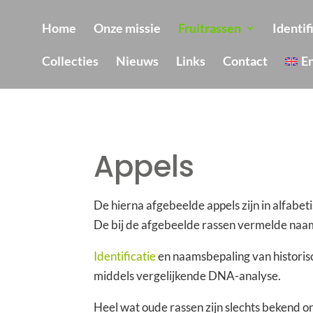
Home
Onze missie
Fruitrassen
Identif
Collecties
Nieuws
Links
Contact
E
Appels
De hierna afgebeelde appels zijn in alfabe
De bij de afgebeelde rassen vermelde naam
Identificatie
en naamsbepaling van historis
middels vergelijkende DNA-analyse.
Heel wat oude rassen zijn slechts bekend on