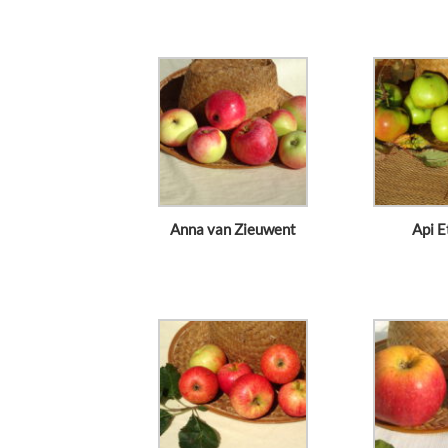
Anna van Zieuwent
Api E