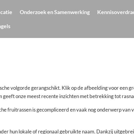
icatie
Onderzoek en Samenwerking
Kennisoverdra
ngels
tische volgorde gerangschikt. Klik op de afbeelding voor een 
 geeft onze meest recente inzichten met betrekking tot rasn
che fruitrassen is gecompliceerd en vaak nog onderwerp van v
der hun lokale of regionaal gebruikte naam. Dankzij uitgebrei