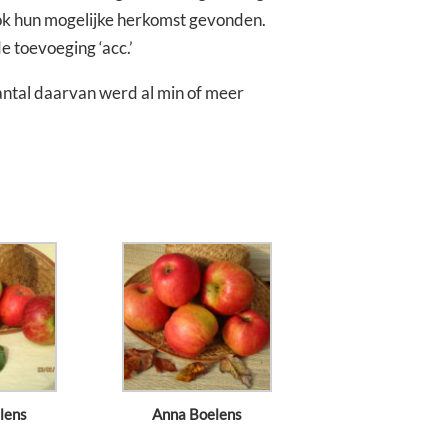
ook hun mogelijke herkomst gevonden.
e toevoeging ‘acc.’
aantal daarvan werd al min of meer
lens
Anna Boelens