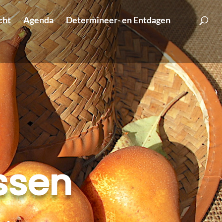
cht
Agenda
Determineer- en Entdagen
ssen