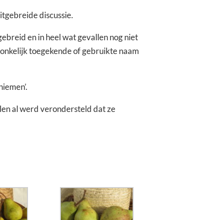
itgebreide discussie.
ebreid en in heel wat gevallen nog niet
ronkelijk toegekende of gebruikte naam
niemen’.
en al werd verondersteld dat ze