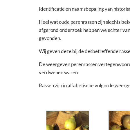
Identificatie en naamsbepaling van histori
Heel wat oude perenrassen zijn slechts bek
afgerond onderzoek hebben we echter van h
gevonden.
Wij geven deze bij de desbetreffende rasse
De weergeven perenrassen vertegenwoordig
verdwenen waren.
Rassen zijn in alfabetische volgorde weerg