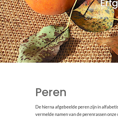
Erf
Peren
De hierna afgebeelde peren zijn in alfabet
vermelde namen van de perenrassen onze m