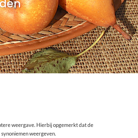
jden
grotere weergave. Hierbij opgemerkt dat de
ke synoniemen weergeven.