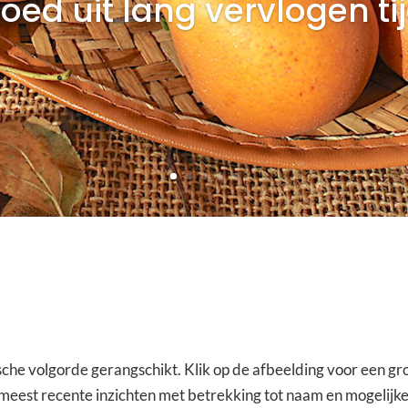
goed uit lang vervlogen ti
ische volgorde gerangschikt. Klik op de afbeelding voor een 
eest recente inzichten met betrekking tot naam en mogelij