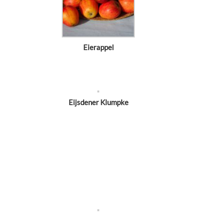
Eierappel
Eijsdener Klumpke