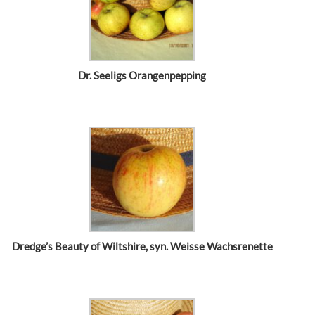
Dr. Seeligs Orangenpepping
Dredge’s Beauty of Wiltshire, syn. Weisse Wachsrenette