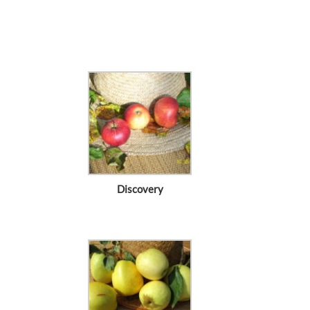
Discovery