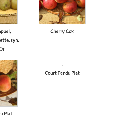
ppel,
Cherry Cox
tte, syn.
’Or
Court Pendu Plat
u Plat