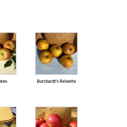
uten
Burchardt’s Reinette