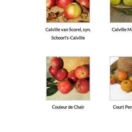
Calville van Scorel, syn.
Calville M
Schoorl’s-Calville
Couleur de Chair
Court Pe