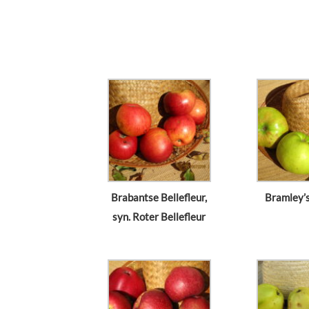
Brabantse Bellefleur,
Bramley’s
syn. Roter Bellefleur